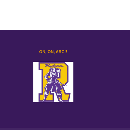
ON, ON, ARC!!