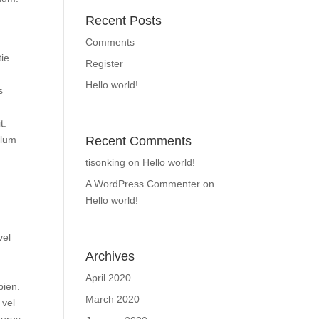
Recent Posts
Comments
tie
Register
Hello world!
s
t.
ulum
Recent Comments
tisonking
on
Hello world!
A WordPress Commenter
on
Hello world!
vel
Archives
April 2020
pien.
March 2020
 vel